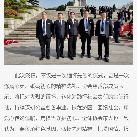
此次祭扫，不仅是一次缅怀先烈的仪式，更是一次
涤荡心灵、砥砺初心的精神洗礼。协会慈善部成员表
示，将把对先烈的缅怀，转化为践行社会责任的实际行
动，持续深耕公益慈善事业，扶危济困、回馈社会，用
爱心传递温暖，用担当守护初心。全体协会家人也一致
认为，要传承红色基因，弘扬先烈精神，把爱国情、报